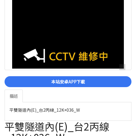
本站安卓APP下載
描述
平雙隧道內(E)_台2丙線_12K+036_W
平雙隧道內(E)_台2丙線