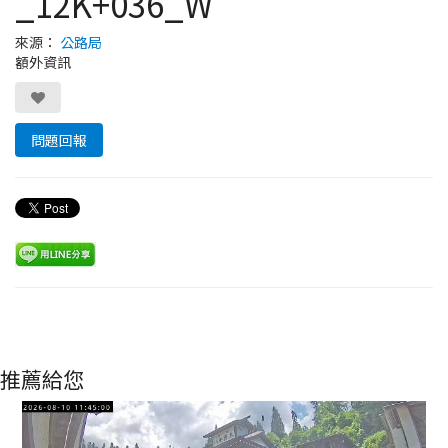
_12K+036_W
來源：
公路局
額外資訊
問題回報
推薦給您