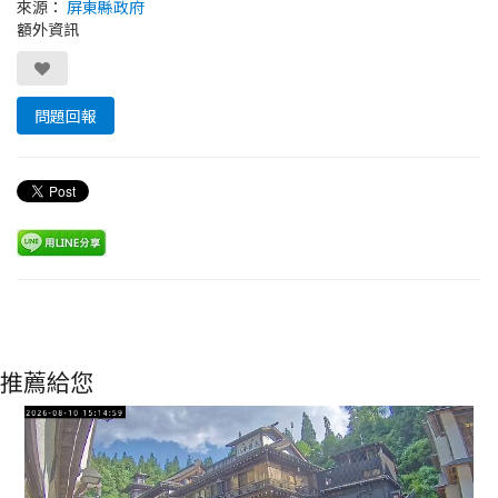
來源：
屏東縣政府
額外資訊
問題回報
推薦給您