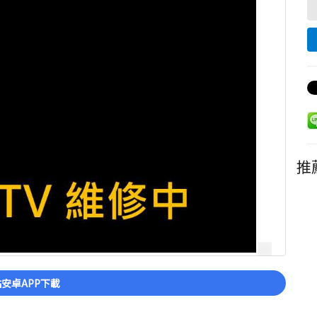
推
安卓APP下載