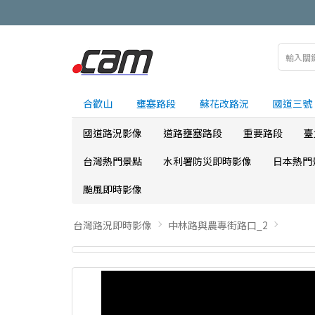
合歡山
壅塞路段
蘇花改路況
國道三號
國道路況影像
道路壅塞路段
重要路段
臺
台灣熱門景點
水利署防災即時影像
日本熱門
颱風即時影像
台灣路況即時影像
中林路與農專街路口_2