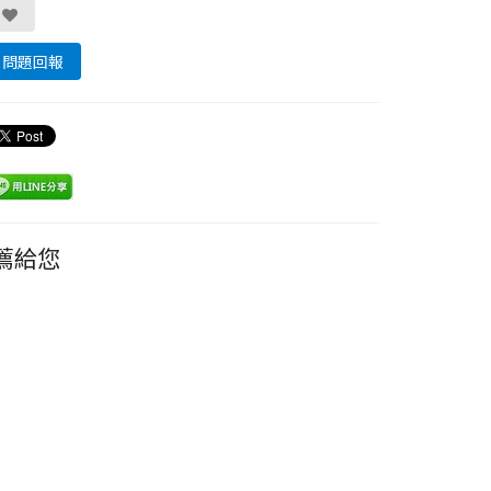
問題回報
薦給您