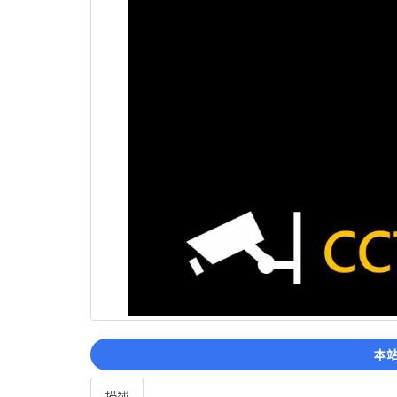
本站
描述