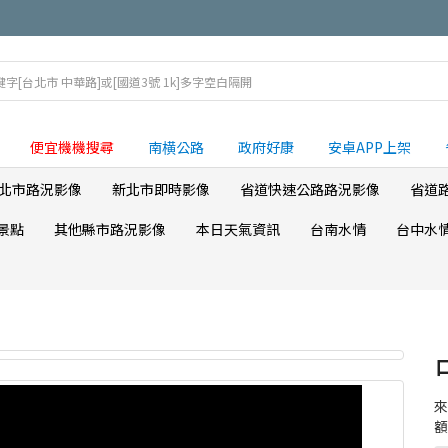
便宜機機搜尋
南横公路
政府好康
安卓APP上架
北市路況影像
新北市即時影像
省道快速公路路況影像
省道
景點
其他縣市路況影像
本日天氣資訊
台南水情
台中水
額