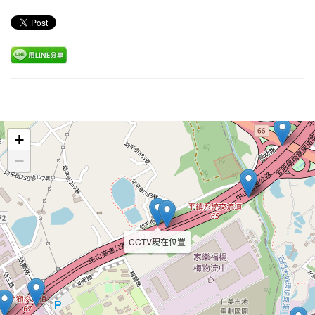
Leaflet
+
−
CCTV現在位置