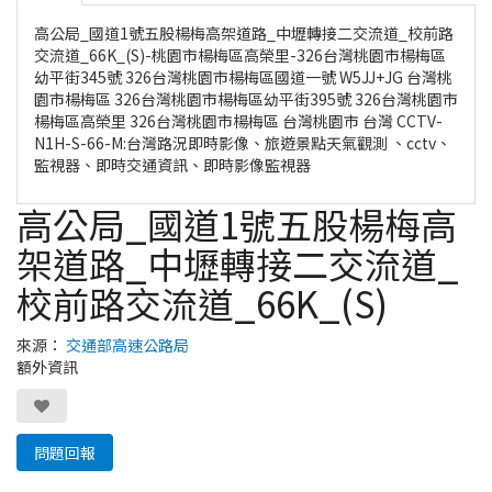
高公局_國道1號五股楊梅高架道路_中壢轉接二交流道_校前路
交流道_66K_(S)-桃園市楊梅區高榮里-326台灣桃園市楊梅區
幼平街345號 326台灣桃園市楊梅區國道一號 W5JJ+JG 台灣桃
園市楊梅區 326台灣桃園市楊梅區幼平街395號 326台灣桃園市
楊梅區高榮里 326台灣桃園市楊梅區 台灣桃園市 台灣 CCTV-
N1H-S-66-M:台灣路況即時影像、旅遊景點天氣觀測 、cctv、
監視器、即時交通資訊、即時影像監視器
高公局_國道1號五股楊梅高
架道路_中壢轉接二交流道_
校前路交流道_66K_(S)
來源：
交通部高速公路局
額外資訊
問題回報