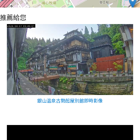
推薦給您
銀山温泉古勢起屋別館即時影像