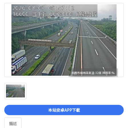
桃園市楊梅區氣溫:32度.降雨率:%.
本站安卓APP下載
描述