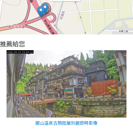
推薦給您
銀山温泉古勢起屋別館即時影像