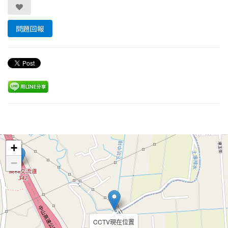
問題回報
Leaflet
+
−
CCTV現在位置