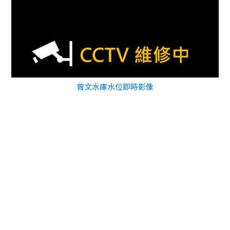
曾文水庫水位即時影像