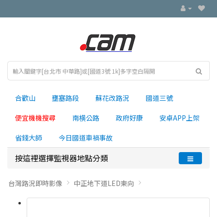
合歡山
壅塞路段
蘇花改路況
國道三號
便宜機機搜尋
南横公路
政府好康
安卓APP上架
省錢大師
今日國道車禍事故
按這裡選擇監視器地點分類
台灣路況即時影像
中正地下道LED東向