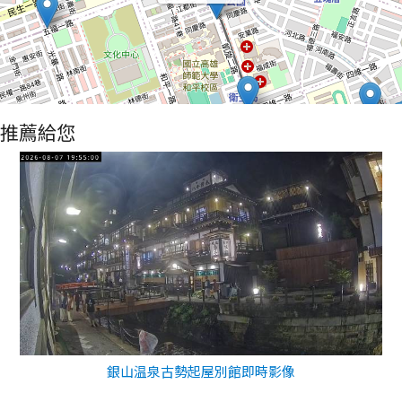
推薦給您
銀山温泉古勢起屋別館即時影像