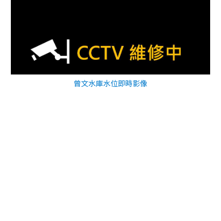
曾文水庫水位即時影像