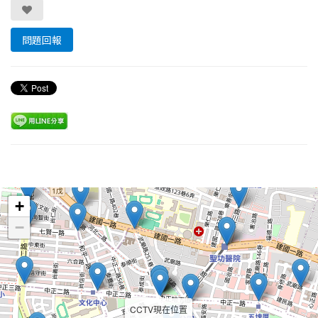
問題回報
Leaflet
+
−
CCTV現在位置