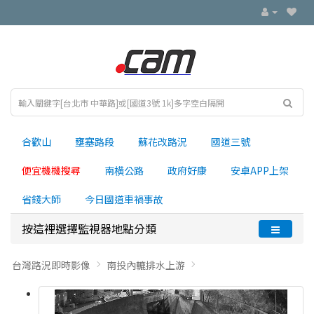
合歡山
壅塞路段
蘇花改路況
國道三號
便宜機機搜尋
南横公路
政府好康
安卓APP上架
省錢大師
今日國道車禍事故
按這裡選擇監視器地點分類
台灣路況即時影像
南投內轆排水上游