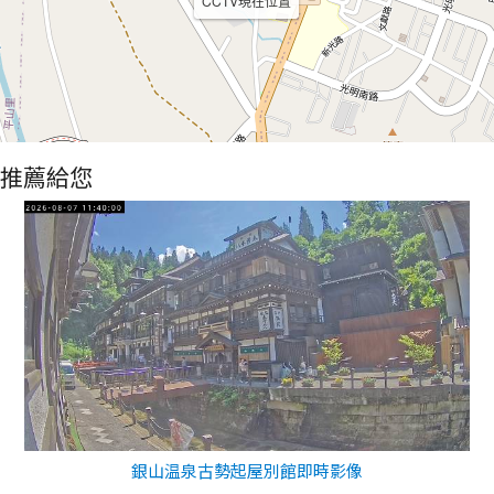
CCTV現在位置
推薦給您
銀山温泉古勢起屋別館即時影像