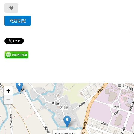
問題回報
Leaflet
+
−