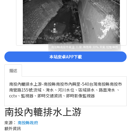
南投縣南投市氣溫:31度.降雨率:30%.天氣:短暫陣雨
本站安卓APP下載
描述
南投內轆排水上游-南投縣南投市內興里-540台灣南投縣南投市
南營路155號:流域、淹水、河川水位、區域排水、路面淹水 、
cctv、監視器、即時交通資訊、即時影像監視器
南投內轆排水上游
來源：
南投縣政府
額外資訊