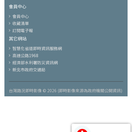
會員中心
會員中心
收藏清單
訂閱電子報
其它網站
智慧化省道即時資訊服務網
高速公路1968
經濟部水利署防災資訊網
新北市政府交通局
台灣路況即時影像 © 2026 (即時影像來源為政府機關公開資訊)