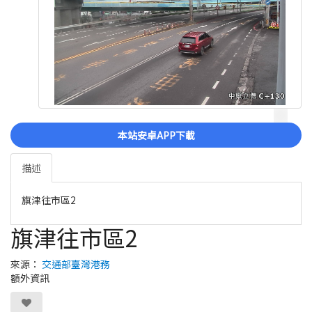
本站安卓APP下載
描述
旗津往市區2
旗津往市區2
來源：
交通部臺灣港務
額外資訊