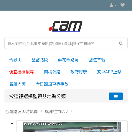
合歡山
壅塞路段
蘇花改路況
國道三號
便宜機機搜尋
南横公路
政府好康
安卓APP上架
省錢大師
今日國道車禍事故
按這裡選擇監視器地點分類
台灣路況即時影像
旗津往市區2